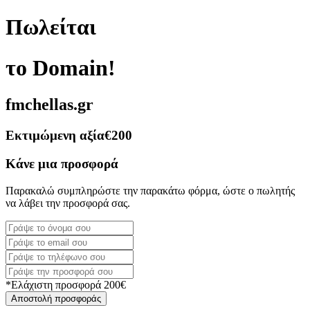
Πωλείται
το Domain!
fmchellas.gr
Εκτιμώμενη αξία
€200
Κάνε μια προσφορά
Παρακαλώ συμπληρώστε την παρακάτω φόρμα, ώστε ο πωλητής
να λάβει την προσφορά σας.
*Ελάχιστη προσφορά 200€
Αποστολή προσφοράς